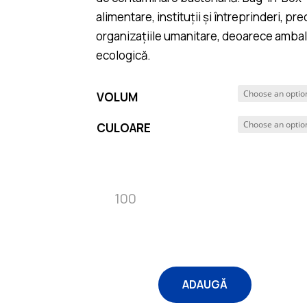
alimentare, instituții și întreprinderi, pr
organizațiile umanitare, deoarece ambala
ecologică.
VOLUM
CULOARE
Quantity
ADAUGĂ