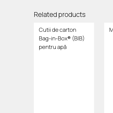
Related products
Cutii de carton
M
Bag-in-Box® (BIB)
pentru apă