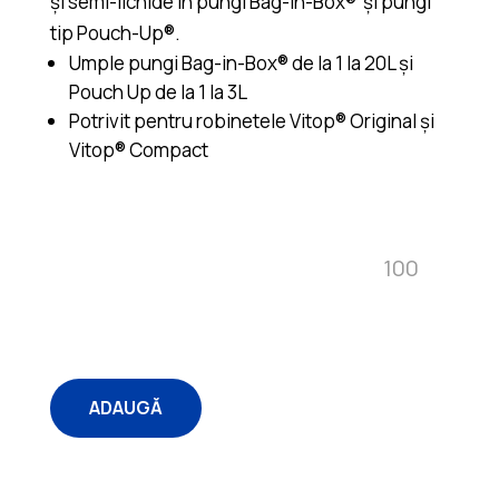
și semi-lichide în pungi Bag-in-Box® și pungi
tip Pouch-Up®.
Umple pungi Bag-in-Box® de la 1 la 20L și
Pouch Up de la 1 la 3L
Potrivit pentru robinetele Vitop® Original și
Vitop® Compact
Quantity
ADAUGĂ