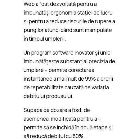
Web a fost dezvoltată pentru a
îmbunătăți ergonomia stației de lucru
și pentru a reduce riscurile de rupere a
pungilor atunci când sunt manipulate
în timpul umplerii.
Un program software inovator și unic
îmbunătățește substanțial precizia de
umplere – permite corectarea
instantanee a mai mult de 99% a erorii
de repetabilitate cauzată de variația
debitului produsului.
Supapa de dozare a fost, de
asemenea, modificată pentru a-i
permite să se închidă în două etape și
să reducă debitul cu 80%.