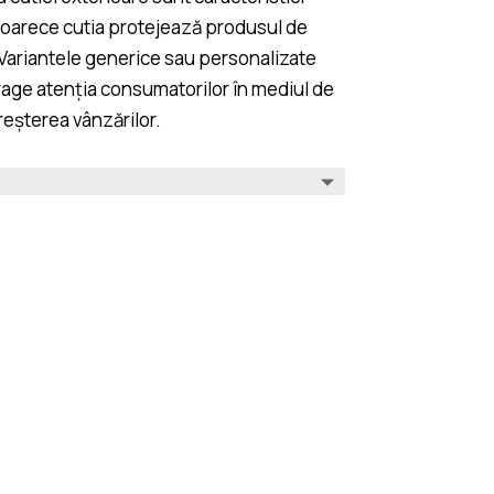
eoarece cutia protejează produsul de
 Variantele generice sau personalizate
trage atenția consumatorilor în mediul de
eșterea vânzărilor.