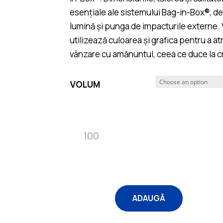
esențiale ale sistemului Bag-in-Box®, d
lumină și punga de impacturile externe.
utilizează culoarea și grafica pentru a a
vânzare cu amănuntul, ceea ce duce la cr
VOLUM
Quantity
ADAUGĂ