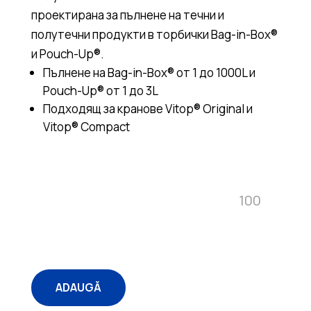
проектирана за пълнене на течни и
полутечни продукти в торбички Bag-in-Box®
и Pouch-Up®.
Пълнене на Bag-in-Box® от 1 до 1000L и
Pouch-Up® от 1 до 3L
Подходящ за кранове Vitop® Original и
Vitop® Compact
Quantity
ADAUGĂ