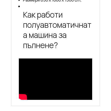
Как работи
полуавтоматичнат
а машина за
пълнене?